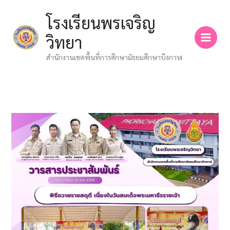
Skip
โรงเรียนพรเจริญ
to
content
วิทยา
สำนักงานเขตพื้นที่การศึกษามัธยมศึกษาบึงกาฬ