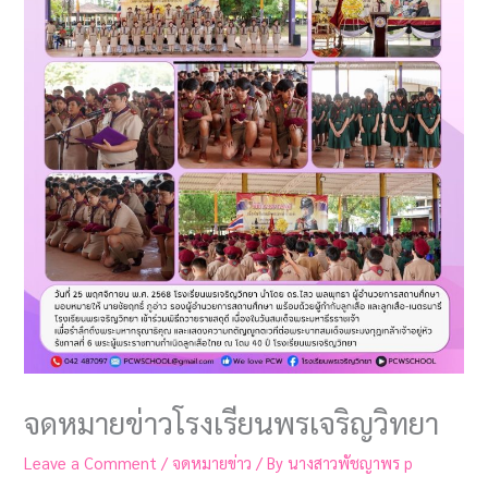
จดหมายข่าวโรงเรียนพรเจริญวิทยา
Leave a Comment
/
จดหมายข่าว
/ By
นางสาวพัชญาพร p