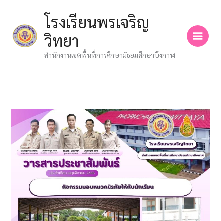
Skip
โรงเรียนพรเจริญ
to
content
วิทยา
สำนักงานเขตพื้นที่การศึกษามัธยมศึกษาบึงกาฬ