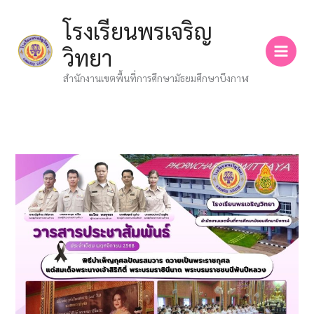
Skip
โรงเรียนพรเจริญ
to
content
วิทยา
สำนักงานเขตพื้นที่การศึกษามัธยมศึกษาบึงกาฬ