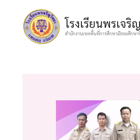
Skip
to
โรงเรียนพรเจริ
content
สำนักงานเขตพื้นที่การศึกษามัธยมศึกษา