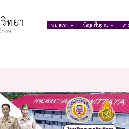
ญวิทยา
หน้าแรก
ข้อมูลพื้นฐาน
สา
บึงกาฬ