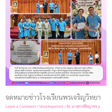
จดหมายข่าวโรงเรียนพรเจริญวิทยา
Leave a Comment
/
Uncategorized
/ By
นางสาวพัชญาพร p