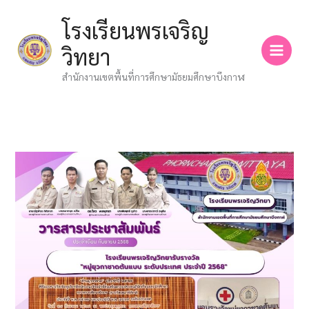
Skip
โรงเรียนพรเจริญ
to
content
วิทยา
สำนักงานเขตพื้นที่การศึกษามัธยมศึกษาบึงกาฬ