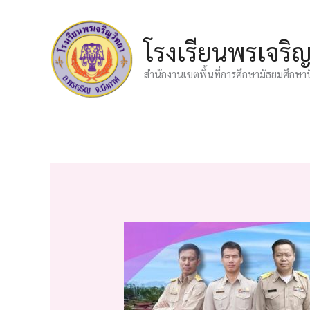
Skip
to
โรงเรียนพรเจริ
content
สำนักงานเขตพื้นที่การศึกษามัธยมศึกษา