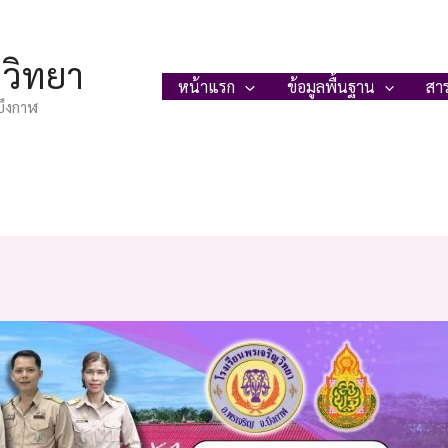
ญวิทยา
หน้าแรก
ข้อมูลพื้นฐาน
สา
บึงกาฬ