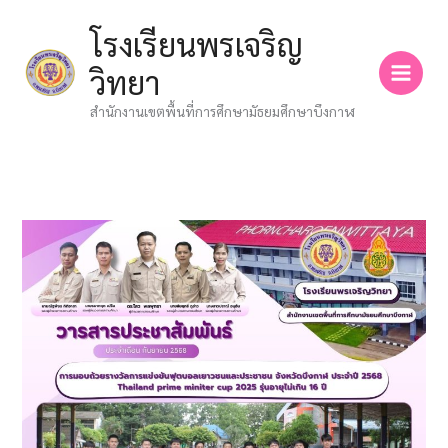
Skip
โรงเรียนพรเจริญ
to
content
วิทยา
สำนักงานเขตพื้นที่การศึกษามัธยมศึกษาบึงกาฬ