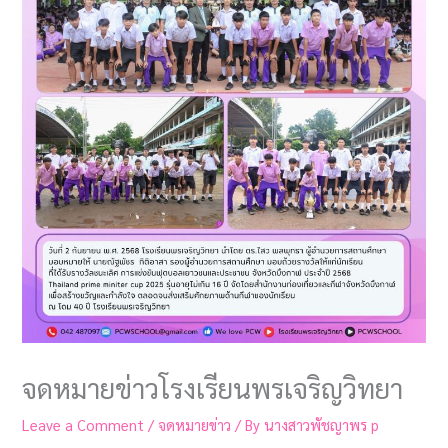
จดหมายข่าวโรงเรียนพรเจริญวิทยา
Leave a Comment
/
จดหมายข่าว
/ By
นางสาวพัชญาพร p