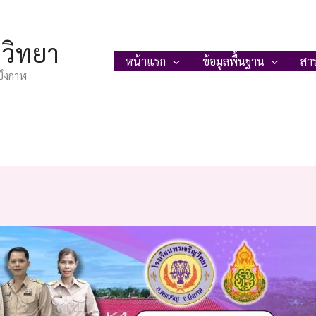
ญวิทยา
หน้าแรก
ข้อมูลพื้นฐาน
สา
บึงกาฬ