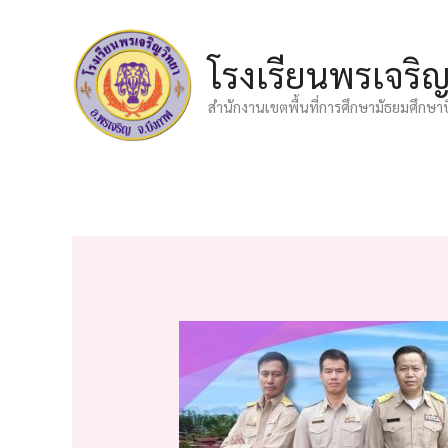
Skip
to
โรงเรียนพรเจริ
content
สำนักงานเขตพื้นที่การศึกษามัธยมศึกษา