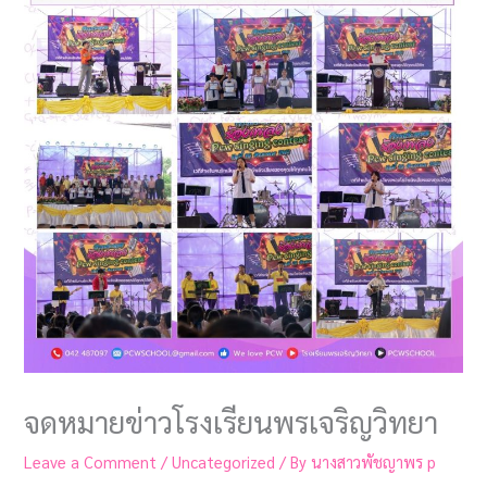
จดหมายข่าวโรงเรียนพรเจริญวิทยา
Leave a Comment
/
Uncategorized
/ By
นางสาวพัชญาพร p