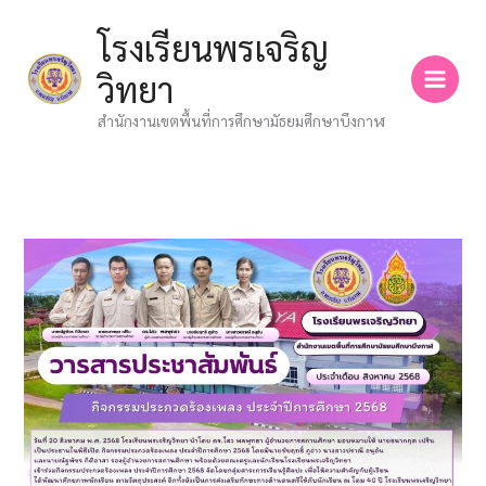
Skip
โรงเรียนพรเจริญ
to
content
วิทยา
สำนักงานเขตพื้นที่การศึกษามัธยมศึกษาบึงกาฬ