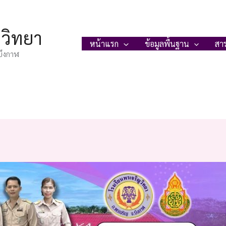
ญวิทยา
หน้าแรก
ข้อมูลพื้นฐาน
สา
บึงกาฬ