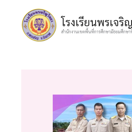
Skip
to
โรงเรียนพรเจริ
content
สำนักงานเขตพื้นที่การศึกษามัธยมศึกษา