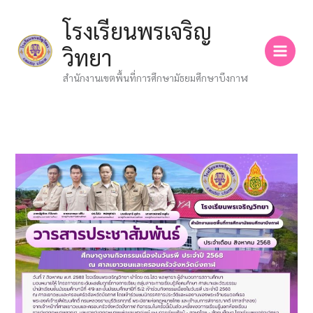
Skip
โรงเรียนพรเจริญ
to
content
วิทยา
สำนักงานเขตพื้นที่การศึกษามัธยมศึกษาบึงกาฬ