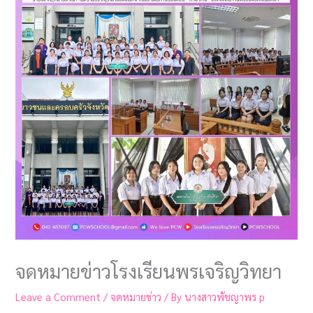
จดหมายข่าวโรงเรียนพรเจริญวิทยา
Leave a Comment
/
จดหมายข่าว
/ By
นางสาวพัชญาพร p