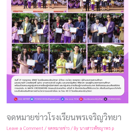
จดหมายข่าวโรงเรียนพรเจริญวิทยา
Leave a Comment
/
จดหมายข่าว
/ By
นางสาวพัชญาพร p