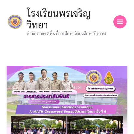
Skip
โรงเรียนพรเจริญ
to
content
วิทยา
สำนักงานเขตพื้นที่การศึกษามัธยมศึกษาบึงกาฬ