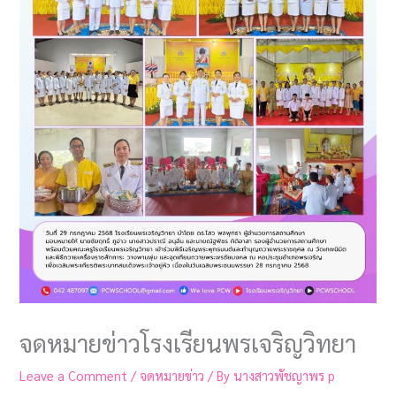
จดหมายข่าวโรงเรียนพรเจริญวิทยา
Leave a Comment
/
จดหมายข่าว
/ By
นางสาวพัชญาพร p