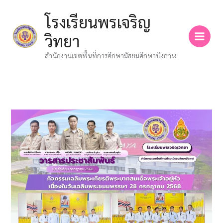
Skip
โรงเรียนพรเจริญ
to
content
วิทยา
สำนักงานเขตพื้นที่การศึกษามัธยมศึกษาบึงกาฬ