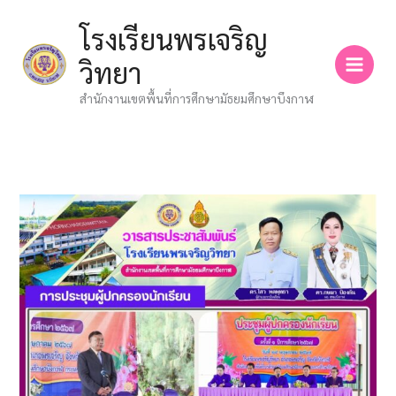
Skip
โรงเรียนพรเจริญ
to
content
วิทยา
สำนักงานเขตพื้นที่การศึกษามัธยมศึกษาบึงกาฬ