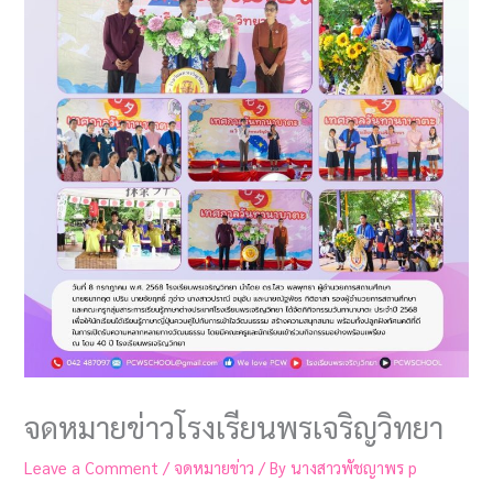
จดหมายข่าวโรงเรียนพรเจริญวิทยา
Leave a Comment
/
จดหมายข่าว
/ By
นางสาวพัชญาพร p