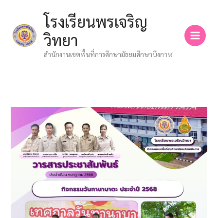
Skip
โรงเรียนพรเจริญ
to
content
วิทยา
สำนักงานเขตพื้นที่การศึกษามัธยมศึกษาบึงกาฬ