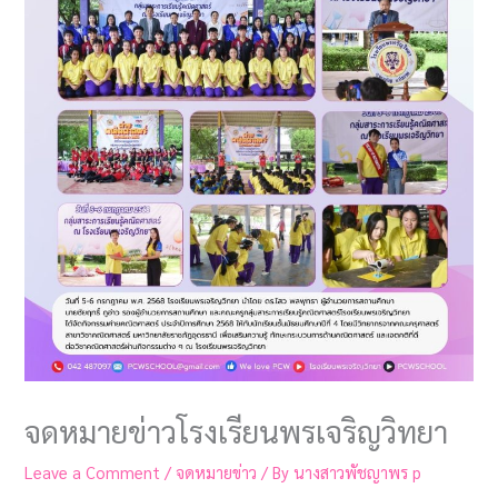
จดหมายข่าวโรงเรียนพรเจริญวิทยา
Leave a Comment
/
จดหมายข่าว
/ By
นางสาวพัชญาพร p