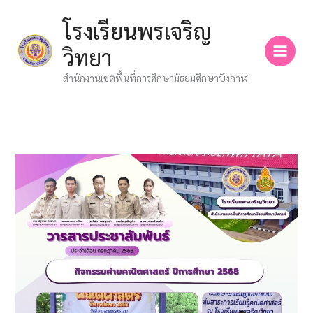
Skip
โรงเรียนพรเจริญ
to
content
วิทยา
สำนักงานเขตพื้นที่การศึกษามัธยมศึกษาบึงกาฬ