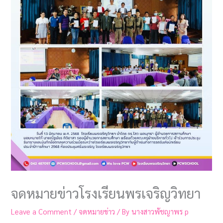
จดหมายข่าวโรงเรียนพรเจริญวิทยา
Leave a Comment
/
จดหมายข่าว
/ By
นางสาวพัชญาพร p