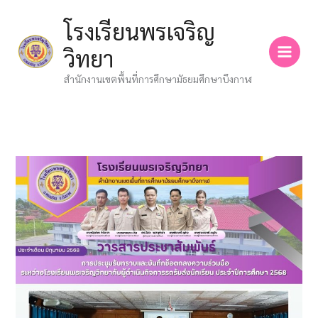
Skip
โรงเรียนพรเจริญ
to
content
วิทยา
สำนักงานเขตพื้นที่การศึกษามัธยมศึกษาบึงกาฬ