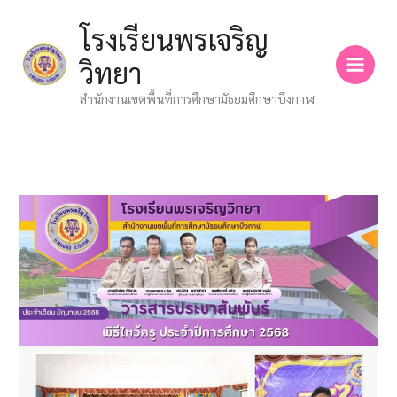
Skip
โรงเรียนพรเจริญ
to
content
วิทยา
สำนักงานเขตพื้นที่การศึกษามัธยมศึกษาบึงกาฬ