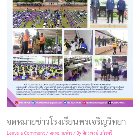
จดหมายข่าวโรงเรียนพรเจริญวิทยา
Leave a Comment
/
จดหมายข่าว
/ By
จักรพงษ์ แก้วตรี