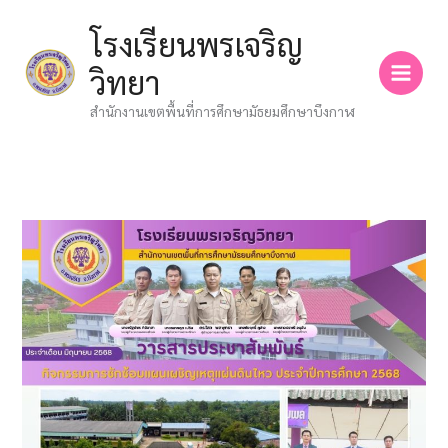
Skip
โรงเรียนพรเจริญ
to
content
วิทยา
สำนักงานเขตพื้นที่การศึกษามัธยมศึกษาบึงกาฬ