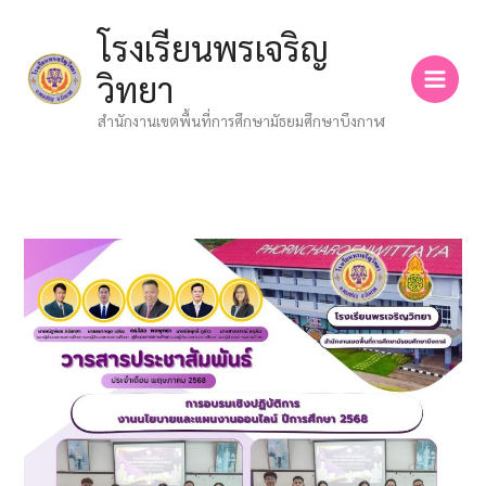
Skip
โรงเรียนพรเจริญ
to
content
วิทยา
สำนักงานเขตพื้นที่การศึกษามัธยมศึกษาบึงกาฬ