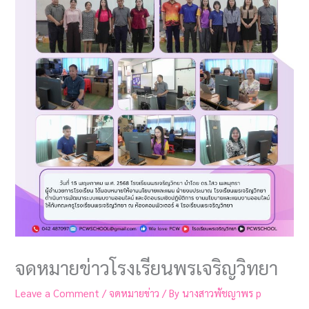
จดหมายข่าวโรงเรียนพรเจริญวิทยา
Leave a Comment
/
จดหมายข่าว
/ By
นางสาวพัชญาพร p