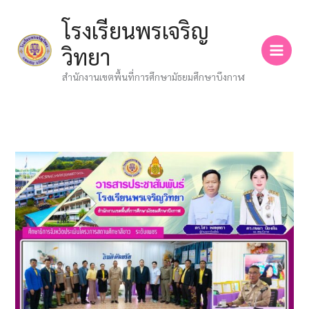
Skip
โรงเรียนพรเจริญ
to
content
วิทยา
สำนักงานเขตพื้นที่การศึกษามัธยมศึกษาบึงกาฬ