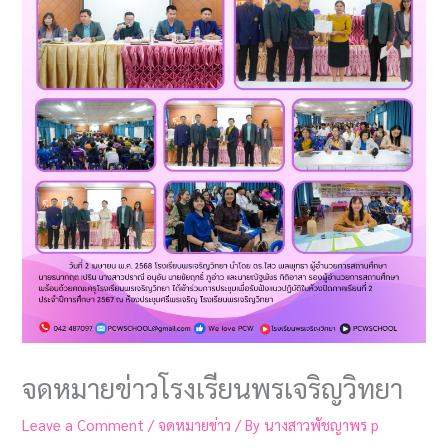
จดหมายข่าวโรงเรียนพรเจริญวิทยา
Leave a Comment
/
จดหมายข่าว
/ By
นางสาวพัชญาพร p