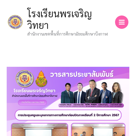
Skip
โรงเรียนพรเจริญ
to
content
วิทยา
สำนักงานเขตพื้นที่การศึกษามัธยมศึกษาบึงกาฬ