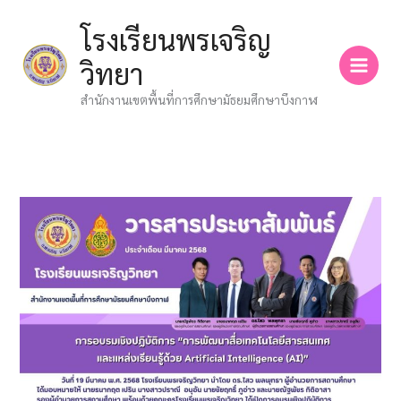
Skip
โรงเรียนพรเจริญ
to
content
วิทยา
สำนักงานเขตพื้นที่การศึกษามัธยมศึกษาบึงกาฬ