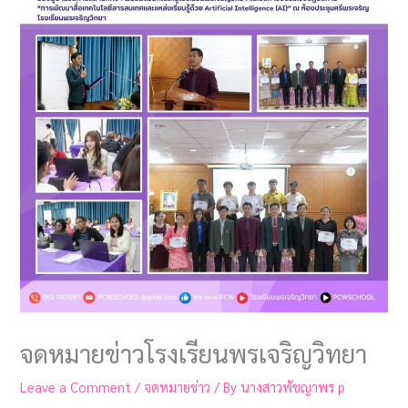
จดหมายข่าวโรงเรียนพรเจริญวิทยา
Leave a Comment
/
จดหมายข่าว
/ By
นางสาวพัชญาพร p