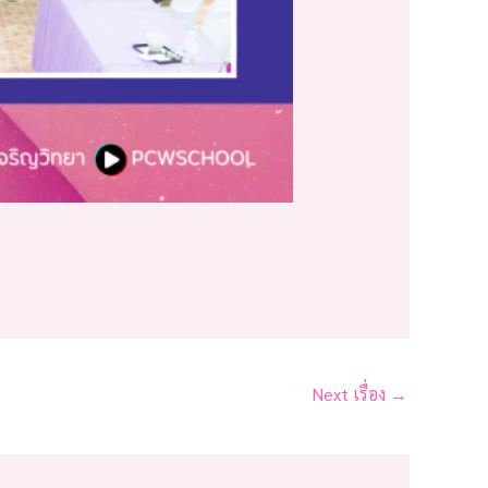
Next เรื่อง
→