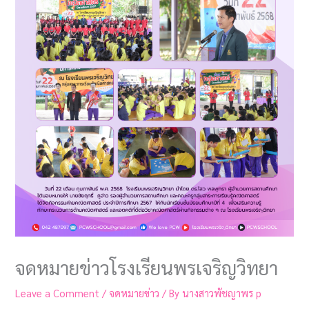
จดหมายข่าวโรงเรียนพรเจริญวิทยา
Leave a Comment
/
จดหมายข่าว
/ By
นางสาวพัชญาพร p