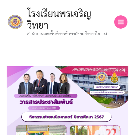
Skip
โรงเรียนพรเจริญ
to
content
วิทยา
สำนักงานเขตพื้นที่การศึกษามัธยมศึกษาบึงกาฬ