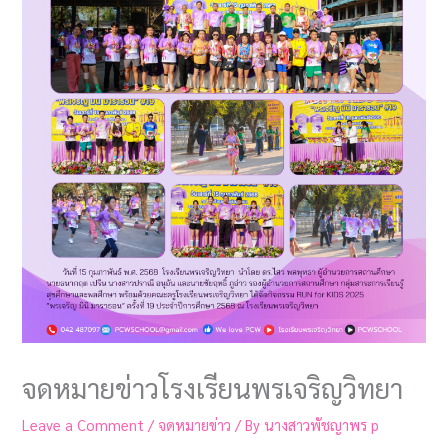
จดหมายข่าวโรงเรียนพรเจริญวิทยา
Leave a Comment
/
จดหมายข่าว
/ By
นางสาวพัชญาพร p