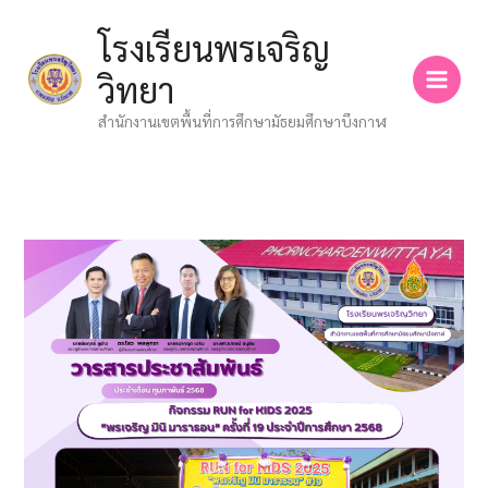
Skip
โรงเรียนพรเจริญ
to
content
วิทยา
สำนักงานเขตพื้นที่การศึกษามัธยมศึกษาบึงกาฬ