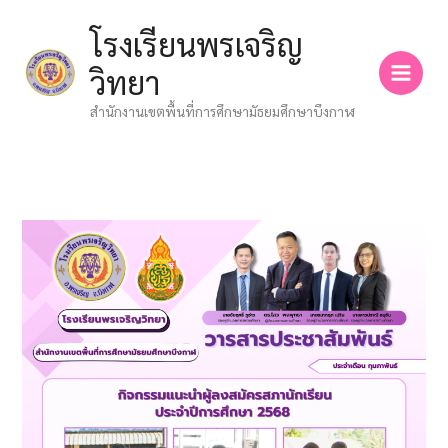
Skip
โรงเรียนพรเจริญ
to
content
วิทยา
สำนักงานเขตพื้นที่การศึกษามัธยมศึกษาบึงกาฬ