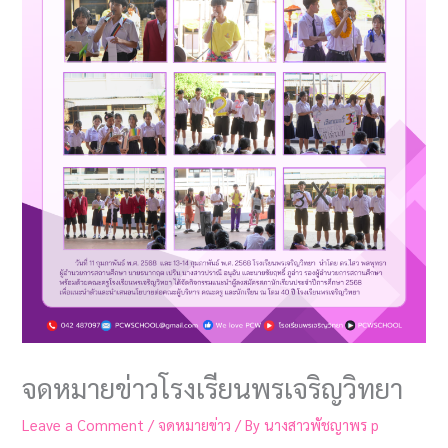
จดหมายข่าวโรงเรียนพรเจริญวิทยา
Leave a Comment
/
จดหมายข่าว
/ By
นางสาวพัชญาพร p