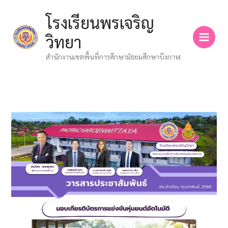
Skip
โรงเรียนพรเจริญ
to
content
วิทยา
สำนักงานเขตพื้นที่การศึกษามัธยมศึกษาบึงกาฬ