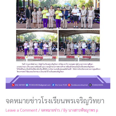
จดหมายข่าวโรงเรียนพรเจริญวิทยา
Leave a Comment
/
จดหมายข่าว
/ By
นางสาวพัชญาพร p