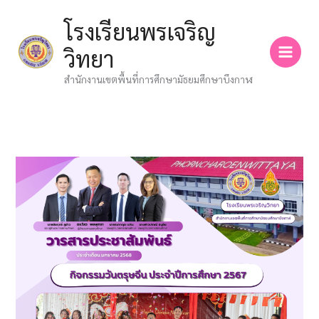
Skip
โรงเรียนพรเจริญ
to
content
วิทยา
สำนักงานเขตพื้นที่การศึกษามัธยมศึกษาบึงกาฬ