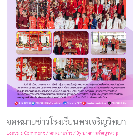
จดหมายข่าวโรงเรียนพรเจริญวิทยา
Leave a Comment
/
จดหมายข่าว
/ By
นางสาวพัชญาพร p