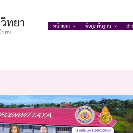
ญวิทยา
หน้าแรก
ข้อมูลพื้นฐาน
สา
บึงกาฬ