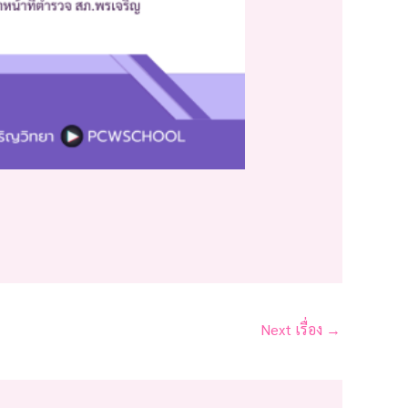
Next เรื่อง
→