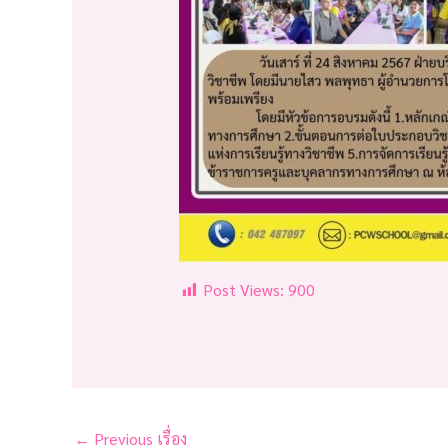
Post Views:
900
←
Previous เรื่อง