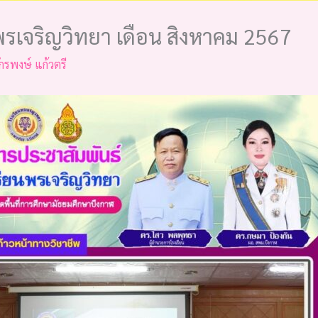
รเจริญวิทยา เดือน สิงหาคม 2567
ักรพงษ์ แก้วตรี