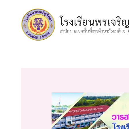
Skip
to
โรงเรียนพรเจริ
content
สำนักงานเขตพื้นที่การศึกษามัธยมศึกษา