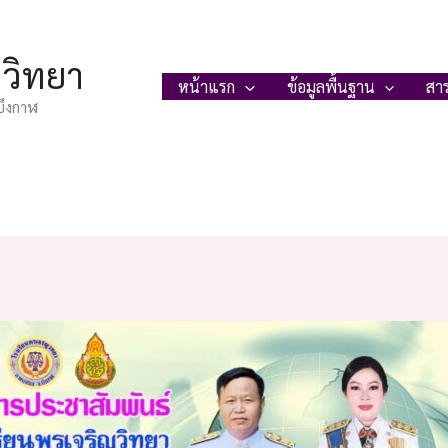
ญวิทยา
หน้าแรก
ข้อมูลพื้นฐาน
สา
บึงกาฬ