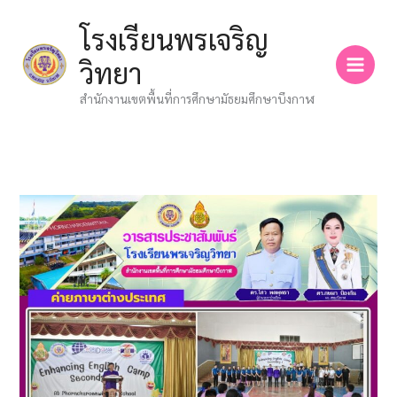
Skip
โรงเรียนพรเจริญ
to
content
วิทยา
สำนักงานเขตพื้นที่การศึกษามัธยมศึกษาบึงกาฬ