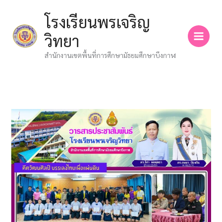
Skip
โรงเรียนพรเจริญ
to
content
วิทยา
สำนักงานเขตพื้นที่การศึกษามัธยมศึกษาบึงกาฬ