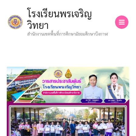
Skip
โรงเรียนพรเจริญ
to
content
วิทยา
สำนักงานเขตพื้นที่การศึกษามัธยมศึกษาบึงกาฬ