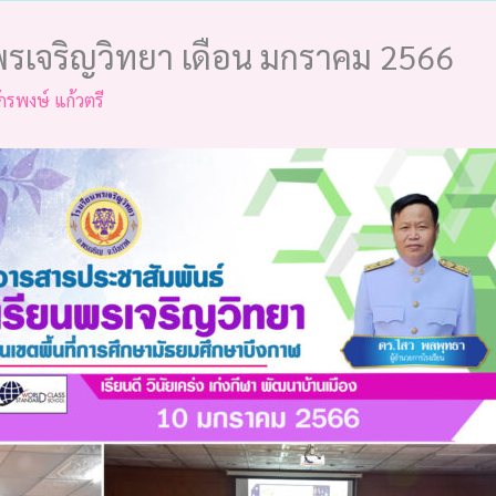
รเจริญวิทยา เดือน มกราคม 2566
ักรพงษ์ แก้วตรี