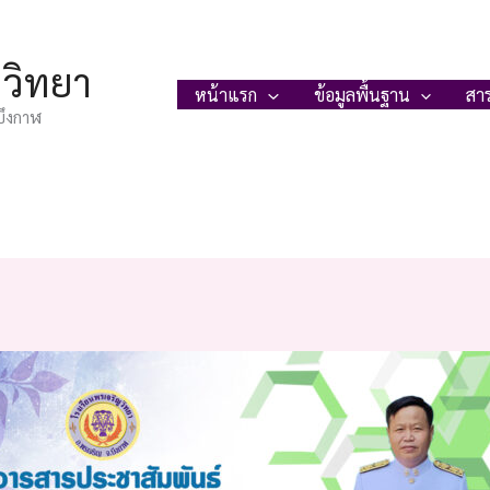
ญวิทยา
หน้าแรก
ข้อมูลพื้นฐาน
สา
บึงกาฬ