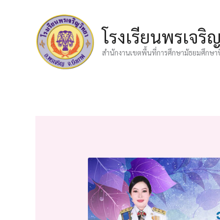
Skip
to
โรงเรียนพรเจริ
content
สำนักงานเขตพื้นที่การศึกษามัธยมศึกษา