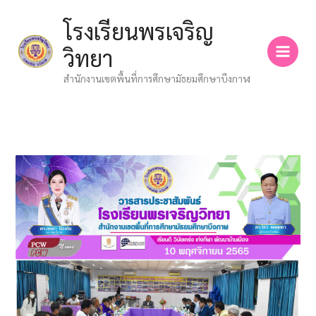
Skip
โรงเรียนพรเจริญ
to
content
วิทยา
สำนักงานเขตพื้นที่การศึกษามัธยมศึกษาบึงกาฬ