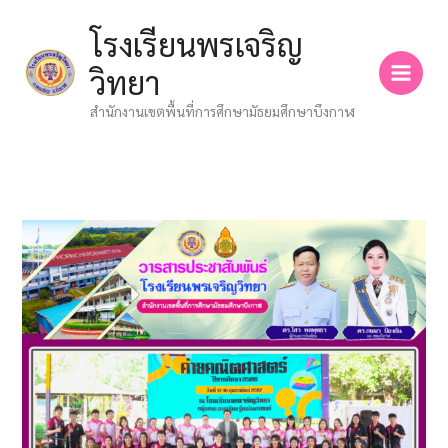
Skip
โรงเรียนพรเจริญ
to
content
วิทยา
สำนักงานเขตพื้นที่การศึกษามัธยมศึกษาบึงกาฬ