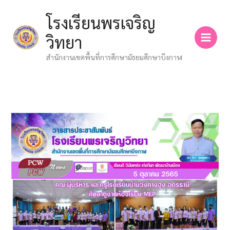
Skip
โรงเรียนพรเจริญ
to
content
วิทยา
สำนักงานเขตพื้นที่การศึกษามัธยมศึกษาบึงกาฬ