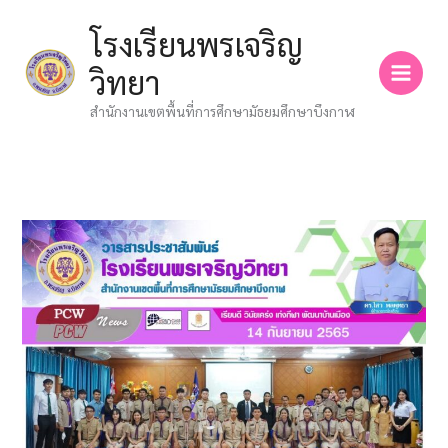
Skip
โรงเรียนพรเจริญ
to
content
วิทยา
สำนักงานเขตพื้นที่การศึกษามัธยมศึกษาบึงกาฬ