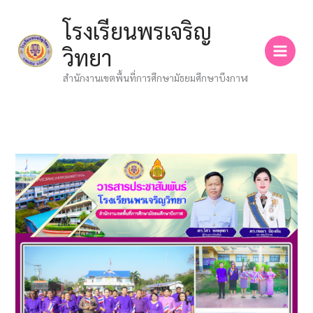
Skip
โรงเรียนพรเจริญ
to
content
วิทยา
สำนักงานเขตพื้นที่การศึกษามัธยมศึกษาบึงกาฬ