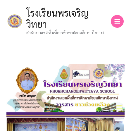
Skip
โรงเรียนพรเจริญ
to
content
วิทยา
สำนักงานเขตพื้นที่การศึกษามัธยมศึกษาบึงกาฬ