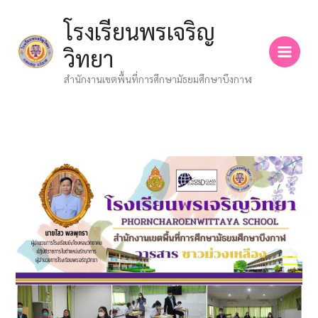
Skip
โรงเรียนพรเจริญ
to
content
วิทยา
สำนักงานเขตพื้นที่การศึกษามัธยมศึกษาบึงกาฬ