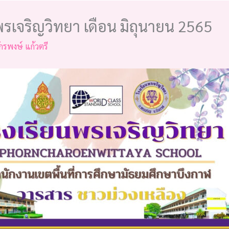
รเจริญวิทยา เดือน มิถุนายน 2565
ักรพงษ์ แก้วตรี