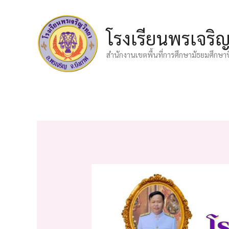
Skip
to
โรงเรียนพรเจริ
content
สำนักงานเขตพื้นที่การศึกษามัธยมศึกษา