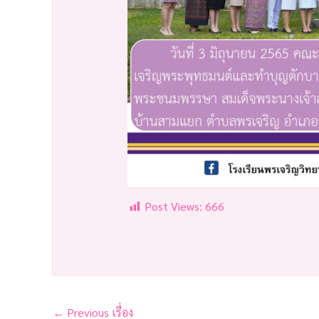
Post Views:
666
←
Previous เรื่อง