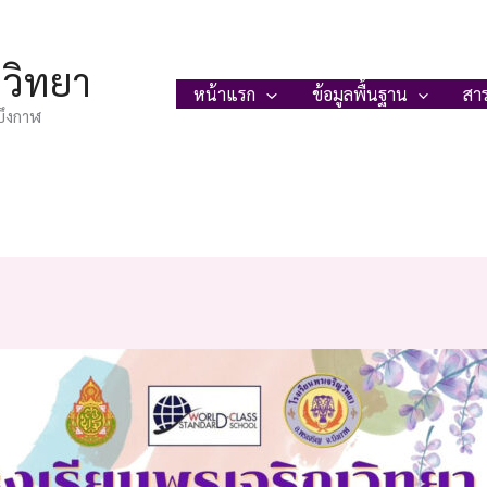
ญวิทยา
หน้าแรก
ข้อมูลพื้นฐาน
สา
บึงกาฬ