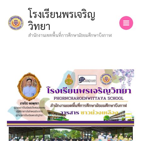
Skip
โรงเรียนพรเจริญ
to
content
วิทยา
สำนักงานเขตพื้นที่การศึกษามัธยมศึกษาบึงกาฬ