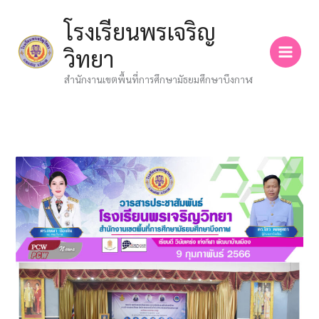
Skip
โรงเรียนพรเจริญ
to
content
วิทยา
สำนักงานเขตพื้นที่การศึกษามัธยมศึกษาบึงกาฬ