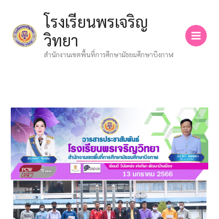
Skip
โรงเรียนพรเจริญ
to
content
วิทยา
สำนักงานเขตพื้นที่การศึกษามัธยมศึกษาบึงกาฬ