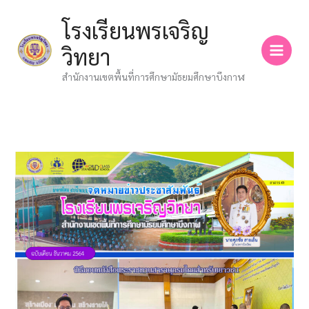
Skip
โรงเรียนพรเจริญ
to
content
วิทยา
สำนักงานเขตพื้นที่การศึกษามัธยมศึกษาบึงกาฬ