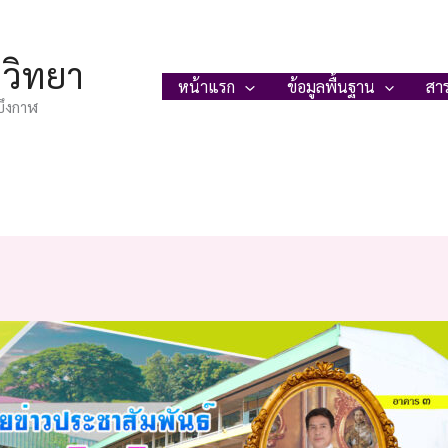
ญวิทยา
หน้าแรก
ข้อมูลพื้นฐาน
สา
บึงกาฬ