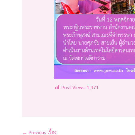
Post Views:
1,371
←
Previous เรื่อง