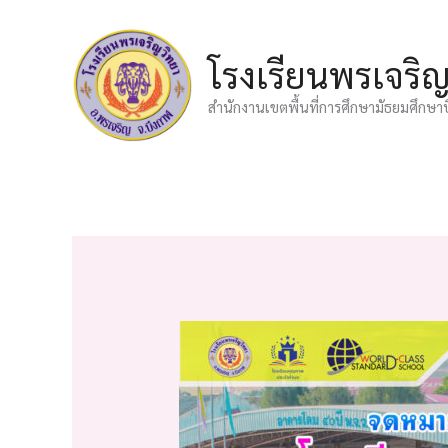
Skip
to
โรงเรียนพรเจริ
content
สำนักงานเขตพื้นที่การศึกษามัธยมศึกษา