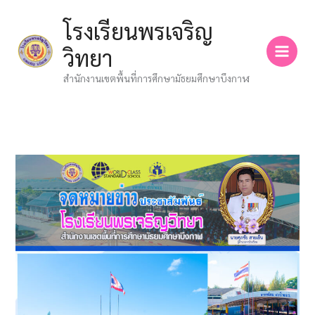
Skip
โรงเรียนพรเจริญ
to
content
วิทยา
สำนักงานเขตพื้นที่การศึกษามัธยมศึกษาบึงกาฬ