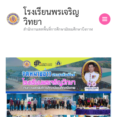
Skip
โรงเรียนพรเจริญ
to
content
วิทยา
สำนักงานเขตพื้นที่การศึกษามัธยมศึกษาบึงกาฬ